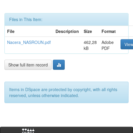
Files in This Item:
File
Description
Size
Format
Nacera_NASROUN.pdf
462,28
Adobe
Vie
kB
PDF
Show full item record
Items in DSpace are protected by copyright, with all rights
reserved, unless otherwise indicated.