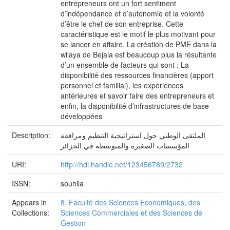
entrepreneurs ont un fort sentiment
d’indépendance et d’autonomie et la volonté
d’être le chef de son entreprise. Cette
caractéristique est le motif le plus motivant pour
se lancer en affaire. La création de PME dans la
wilaya de Bejaia est beaucoup plus la résultante
d’un ensemble de facteurs qui sont : La
disponibilité des ressources financières (apport
personnel et familial), les expériences
antérieures et savoir faire des entrepreneurs et
enfin, la disponibilité d’infrastructures de base
développées
Description:
الملتقى الوطني حول استراتيجية التنظيم ومرافقة
المؤسسات الصغيرة والمتوسطة في الجزائر
URI:
http://hdl.handle.net/123456789/2732
ISSN:
souhila
Appears in
8. Faculté des Sciences Economiques, des
Collections:
Sciences Commerciales et des Sciences de
Gestion