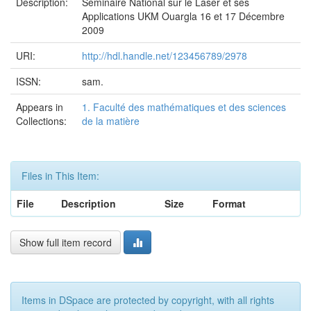
Description:
Séminaire National sur le Laser et ses
Applications UKM Ouargla 16 et 17 Décembre
2009
URI:
http://hdl.handle.net/123456789/2978
ISSN:
sam.
Appears in
1. Faculté des mathématiques et des sciences
Collections:
de la matière
Files in This Item:
File
Description
Size
Format
Show full item record
Items in DSpace are protected by copyright, with all rights