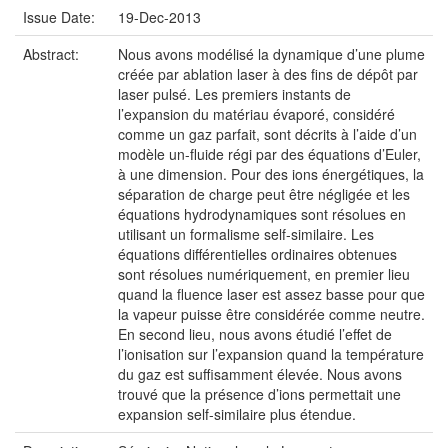
Issue Date:
19-Dec-2013
Abstract:
Nous avons modélisé la dynamique d’une plume
créée par ablation laser à des fins de dépôt par
laser pulsé. Les premiers instants de
l’expansion du matériau évaporé, considéré
comme un gaz parfait, sont décrits à l’aide d’un
modèle un-fluide régi par des équations d’Euler,
à une dimension. Pour des ions énergétiques, la
séparation de charge peut être négligée et les
équations hydrodynamiques sont résolues en
utilisant un formalisme self-similaire. Les
équations différentielles ordinaires obtenues
sont résolues numériquement, en premier lieu
quand la fluence laser est assez basse pour que
la vapeur puisse être considérée comme neutre.
En second lieu, nous avons étudié l’effet de
l’ionisation sur l’expansion quand la température
du gaz est suffisamment élevée. Nous avons
trouvé que la présence d’ions permettait une
expansion self-similaire plus étendue.