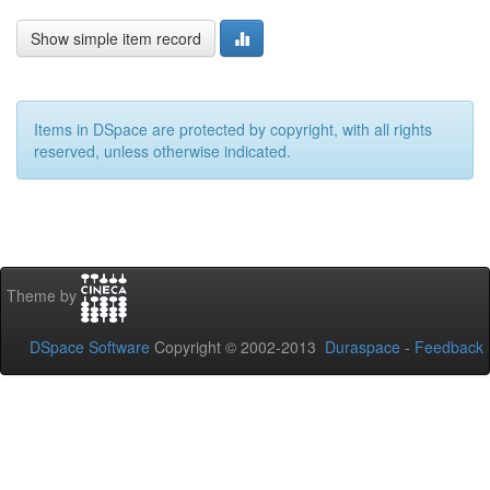
Show simple item record
Items in DSpace are protected by copyright, with all rights
reserved, unless otherwise indicated.
Theme by
DSpace Software
Copyright © 2002-2013
Duraspace
-
Feedback