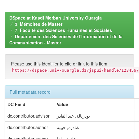
DSpace at Kasdi Merbah University Ouargla
3. Mémoires de Master
7. Faculté des Sciences Humaines et Sociales
Département des Sciences de l'Information et de la
Communication - Master
Please use this identifier to cite or link to this item:
https://dspace.univ-ouargla.dz/jspui/handle/1234567
Full metadata record
DC Field
Value
dc.contributor.advisor
بودربالة, عبد القادر
dc.contributor.author
غنادرة, حبيبة
dc.contributor.author
بوعافية, رانيا