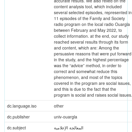
accurate results. We also relied on the
content analysis tool, which included
several selected episodes, represented in
11 episodes of the Family and Society
radio program on the local radio Ouargla
between February and May 2022, to
collect information. at the end, our study
reached several results through its form
and content, which are: Among the
persuasive reasons that were put forward
in the study, and the highest percentage
was the “advice” method, in order to
correct and somewhat reduce this
phenomenon, and most of the topics
covered in the program are social issues,
and this is due to the fact that the
program is social and raises social issues
dc.language.iso
other
dc.publisher
univ-ouargla
dc.subject
المعالجة الإعلامية