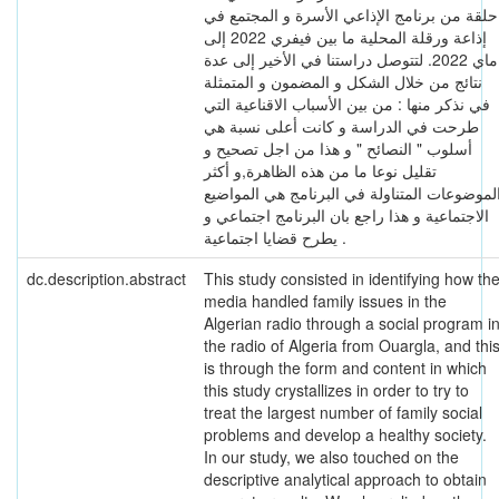
حلقة من برنامج الإذاعي الأسرة و المجتمع في
إذاعة ورقلة المحلية ما بين فيفري 2022 إلى
ماي 2022. لتتوصل دراستنا في الأخير إلى عدة
نتائج من خلال الشكل و المضمون و المتمثلة
في نذكر منها : من بين الأسباب الاقناعية التي
طرحت في الدراسة و كانت أعلى نسبة هي
أسلوب " النصائح " و هذا من اجل تصحيح و
تقليل نوعا ما من هذه الظاهرة,و أكثر
لموضوعات المتناولة في البرنامج هي المواضيع
الاجتماعية و هذا راجع بان البرنامج اجتماعي و
يطرح قضايا اجتماعية .
dc.description.abstract
This study consisted in identifying how th
media handled family issues in the
Algerian radio through a social program i
the radio of Algeria from Ouargla, and thi
is through the form and content in which
this study crystallizes in order to try to
treat the largest number of family social
problems and develop a healthy society.
In our study, we also touched on the
descriptive analytical approach to obtain