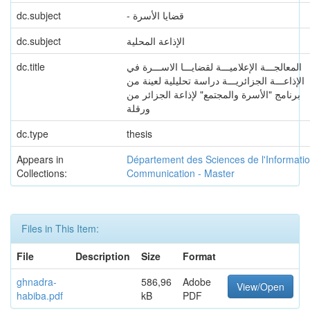
dc.subject
- قضايا الأسرة
dc.subject
الإذاعة المحلية
dc.title
المعالجـــة الإعلاميـــة لقضايـــا الاســـرة في
الإذاعـــة الجزائريـــة دراسة تحليلية لعينة من
برنامج "الأسرة والمجتمع" لإذاعة الجزائر من
ورقلة
dc.type
thesis
Appears in
Département des Sciences de l'Informatio
Collections:
Communication - Master
Files in This Item:
File
Description
Size
Format
ghnadra-
586,96
Adobe
View/Open
habiba.pdf
kB
PDF