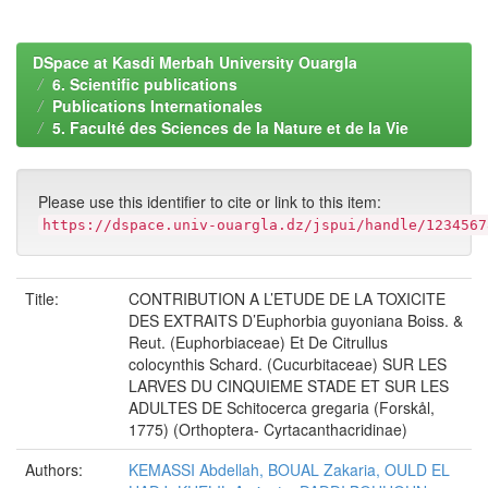
DSpace at Kasdi Merbah University Ouargla
6. Scientific publications
Publications Internationales
5. Faculté des Sciences de la Nature et de la Vie
Please use this identifier to cite or link to this item:
https://dspace.univ-ouargla.dz/jspui/handle/1234567
Title:
CONTRIBUTION A L’ETUDE DE LA TOXICITE
DES EXTRAITS D’Euphorbia guyoniana Boiss. &
Reut. (Euphorbiaceae) Et De Citrullus
colocynthis Schard. (Cucurbitaceae) SUR LES
LARVES DU CINQUIEME STADE ET SUR LES
ADULTES DE Schitocerca gregaria (Forskål,
1775) (Orthoptera- Cyrtacanthacridinae)
Authors:
KEMASSI Abdellah, BOUAL Zakaria, OULD EL