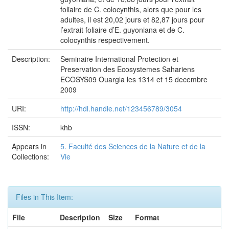
foliaire de C. colocynthis, alors que pour les
adultes, il est 20,02 jours et 82,87 jours pour
l’extrait foliaire d’E. guyoniana et de C.
colocynthis respectivement.
Description:
Seminaire International Protection et
Preservation des Ecosystemes Sahariens
ECOSYS09 Ouargla les 1314 et 15 decembre
2009
URI:
http://hdl.handle.net/123456789/3054
ISSN:
khb
Appears in
5. Faculté des Sciences de la Nature et de la
Collections:
Vie
Files in This Item:
File
Description
Size
Format