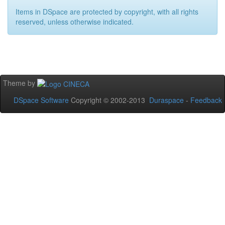
Items in DSpace are protected by copyright, with all rights
reserved, unless otherwise indicated.
Theme by
DSpace Software
Copyright © 2002-2013
Duraspace
-
Feedback