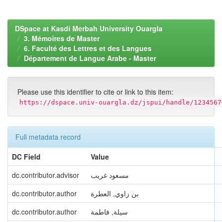
DSpace at Kasdi Merbah University Ouargla
3. Mémoires de Master
6. Faculté des Lettres et des Langues
Département de Langue Arabe - Master
Please use this identifier to cite or link to this item:
https://dspace.univ-ouargla.dz/jspui/handle/1234567
Full metadata record
DC Field
Value
dc.contributor.advisor
مسعود غريب
dc.contributor.author
بن زاوي, العطرة
dc.contributor.author
سيلة, فاطمة