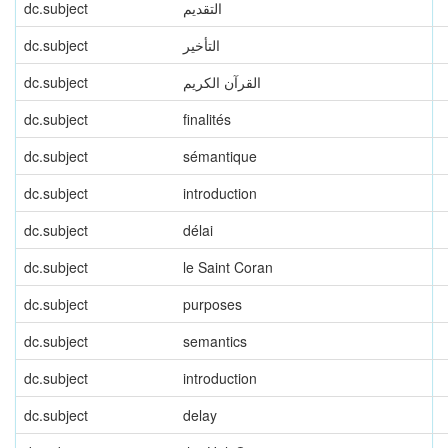
dc.subject
التقديم
dc.subject
التأخير
dc.subject
القرآن الكريم
dc.subject
finalités
dc.subject
sémantique
dc.subject
introduction
dc.subject
délai
dc.subject
le Saint Coran
dc.subject
purposes
dc.subject
semantics
dc.subject
introduction
dc.subject
delay