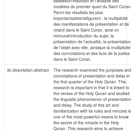
baséesurl'induction et l'analyse des
modèles du premier quart du Saint Coran
Parmi les résultats les plus
importantsatteintsfigurent : la multiplicité
des manifestations de présentation et de
retard dans le Saint Coran, ainsi on
retrouvel'introduction du sujet, la
présentation de l'actualité, la présentation
de l'objet avec elle, ainsique la multiplicité
des connotations et des buts de la justice
dans le Saint Coran.
dc.description.abstract
The research examined the purposes an
connotations of presentation and delay in
the first quarter of the Holy Quran. This
research is important in that it is linked to
the verses of the Holy Quran and studied
the linguistic phenomenon of presentation
and delay. The study of this art and
familiarization with its rules and minutes is
one of the most powerful means to know
the secret of the miracle in the Holy
Quran. This research aims to achieve