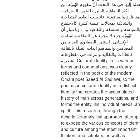
لنا إلیها في هذا البحث أنّ مفهوم الهُویّة من
أكثر المفاهیم المثیرة للحیرة المعرفیة،
مناظرة والمناقشة. فاتصلت أبعاده المتداخلة
والشائکة بمجالات علمیة کثیرة کالاجتماع
السیاسة والفلسفة والثقافیة و.. . وباعتبار أنّ
الهُویّة جزء لا یتجزء عن الثقافة والسلوك
الإنساني، استثمر الصقلاوي العدید من
المضامین والمفاهیم الذات الصلة بالثقافة
کالعادات والتقالید والتراث في مقطوعاته
الشعریة Cultural identity, in its various
forms and connotations, was clearly
reflected in the poetic of the modern
Omani poet Saeed Al-Saqlawi, so the
poet used cultural identity as a distinct
identity that creates the accumulated
history of man across generations, and
forms the entity, his individual needs, a
spirit. This research, through the
descriptive-analytical approach, attempt
to expose the various concepts of identi
and culture among the most important
thinkers and scholars, as well as