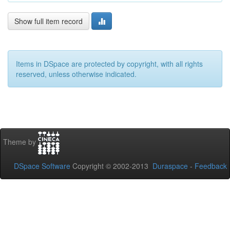
Show full item record
Items in DSpace are protected by copyright, with all rights
reserved, unless otherwise indicated.
Theme by
DSpace Software
Copyright © 2002-2013
Duraspace
-
Feedback