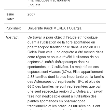
Pharmacopée traditionnelle
Enquête
Issue
2007
Date:
Publisher:
Université Kasdi MERBAH Ouargla
Abstract:
Ce travail à pour objectif l’étude ethnologique
quant à l’utilisation de la flore spontanée en
pharmacopée traditionnelle dans la région d’El
Goléa.Pour cela, une enquête a été menée dans
cette région et nous a révélé l’utilisation de 58
espèces à intérêt thérapeutique dont 51
spontanées, et 7 cultivées. La majorité de ces
espèces sont vivaces (67%), Elles appartiennent
à 33 familles dont la plus importante est la famille
des Astéracées qui représente 18%, et plus de
66% des familles ne sont représentées que par
une seul espèce.La région d’El Goléa a unsavoir
faire non négligeable quant à l’utilisation des
plantes spontanées en pharmacopée
traditionnelle et les pratiques utilisées nous ont