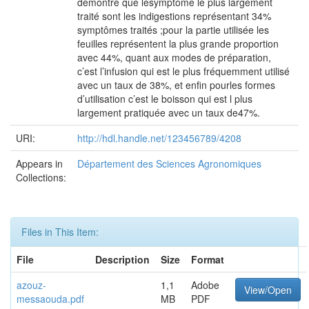
démontré que lesymptôme le plus largement
traité sont les indigestions représentant 34%
symptômes traités ;pour la partie utilisée les
feuilles représentent la plus grande proportion
avec 44%, quant aux modes de préparation,
c’est l’infusion qui est le plus fréquemment utilisé
avec un taux de 38%, et enfin pourles formes
d’utilisation c’est le boisson qui est l plus
largement pratiquée avec un taux de47%.
URI:
http://hdl.handle.net/123456789/4208
Appears in
Département des Sciences Agronomiques
Collections:
Files in This Item:
File
Description
Size
Format
azouz-
1,1
Adobe
View/Open
messaouda.pdf
MB
PDF