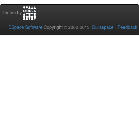
Theme by
DSpace Software
Copyright © 2002-2013
Duraspace
-
Feedback