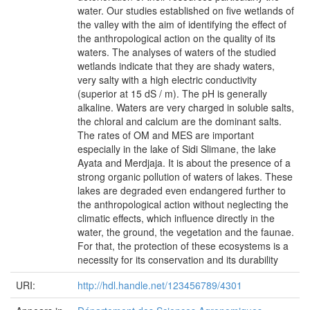
water. Our studies established on five wetlands of
the valley with the aim of identifying the effect of
the anthropological action on the quality of its
waters. The analyses of waters of the studied
wetlands indicate that they are shady waters,
very salty with a high electric conductivity
(superior at 15 dS / m). The pH is generally
alkaline. Waters are very charged in soluble salts,
the chloral and calcium are the dominant salts.
The rates of OM and MES are important
especially in the lake of Sidi Slimane, the lake
Ayata and Merdjaja. It is about the presence of a
strong organic pollution of waters of lakes. These
lakes are degraded even endangered further to
the anthropological action without neglecting the
climatic effects, which influence directly in the
water, the ground, the vegetation and the faunae.
For that, the protection of these ecosystems is a
necessity for its conservation and its durability
URI:
http://hdl.handle.net/123456789/4301