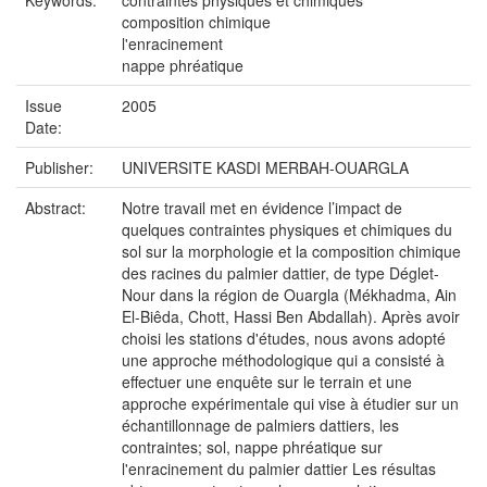
Keywords:
contraintes physiques et chimiques
composition chimique
l'enracinement
nappe phréatique
Issue
2005
Date:
Publisher:
UNIVERSITE KASDI MERBAH-OUARGLA
Abstract:
Notre travail met en évidence l’impact de
quelques contraintes physiques et chimiques du
sol sur la morphologie et la composition chimique
des racines du palmier dattier, de type Déglet-
Nour dans la région de Ouargla (Mékhadma, Ain
El-Biêda, Chott, Hassi Ben Abdallah). Après avoir
choisi les stations d'études, nous avons adopté
une approche méthodologique qui a consisté à
effectuer une enquête sur le terrain et une
approche expérimentale qui vise à étudier sur un
échantillonnage de palmiers dattiers, les
contraintes; sol, nappe phréatique sur
l'enracinement du palmier dattier Les résultas