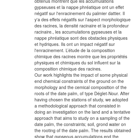
obtenus montrent que les accumulations
gypseuses et la nappe phréatique ont un effet
négatif sur l'enracinement du palmier dattier. Il
y'a des effets négatifs sur l'aspect morphologique
des racines, la densité racinaire et la profondeur
racinaire., les accumulations gypseuses et la
nappe phréatique sont des obstacles physiques
et hydriques. Ils ont un impact négatif sur
l'enracinement. L’étude de la composition
chimique des racines montre que les propriétés
physiques et chimiques du sol influent sur la
composition chimique des racines.
Our work highlights the impact of some physical
end chemical constraints of the ground on the
morphology and the cemical composition of the
roots of the date palm, of type Déglet-Nour. After
having chosen the stations of study, we adopted
a methodological approach that consisted in
doing an investigation on the land and a tentative
approach that aims to study on a sampling of the
date palm, the constraints; soil, grond water on
the rooting of the date palm. The results obtained
show that gypseous accumulations end the