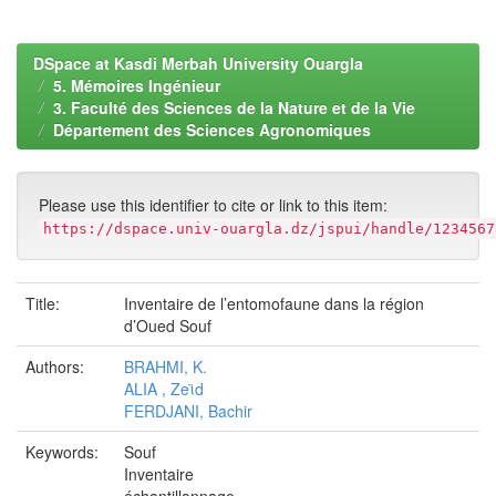
DSpace at Kasdi Merbah University Ouargla
5. Mémoires Ingénieur
3. Faculté des Sciences de la Nature et de la Vie
Département des Sciences Agronomiques
Please use this identifier to cite or link to this item:
https://dspace.univ-ouargla.dz/jspui/handle/1234567
Title:
Inventaire de l’entomofaune dans la région
d’Oued Souf
Authors:
BRAHMI, K.
ALIA , Zeϊd
FERDJANI, Bachir
Keywords:
Souf
Inventaire