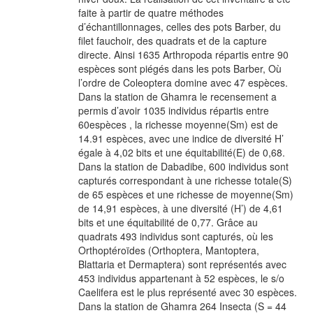
faite à partir de quatre méthodes
d’échantillonnages, celles des pots Barber, du
filet fauchoir, des quadrats et de la capture
directe. Ainsi 1635 Arthropoda répartis entre 90
espèces sont piégés dans les pots Barber, Où
l’ordre de Coleoptera domine avec 47 espèces.
Dans la station de Ghamra le recensement a
permis d’avoir 1035 individus répartis entre
60espèces , la richesse moyenne(Sm) est de
14.91 espèces, avec une indice de diversité H’
égale à 4,02 bits et une équitabilité(E) de 0,68.
Dans la station de Dabadibe, 600 individus sont
capturés correspondant à une richesse totale(S)
de 65 espèces et une richesse de moyenne(Sm)
de 14,91 espèces, à une diversité (H’) de 4,61
bits et une équitabilité de 0,77. Grâce au
quadrats 493 individus sont capturés, où les
Orthoptéroïdes (Orthoptera, Mantoptera,
Blattaria et Dermaptera) sont représentés avec
453 individus appartenant à 52 espèces, le s/o
Caelifera est le plus représenté avec 30 espèces.
Dans la station de Ghamra 264 Insecta (S = 44