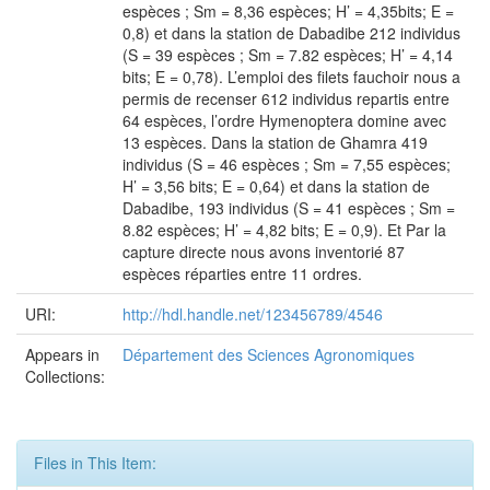
espèces ; Sm = 8,36 espèces; H’ = 4,35bits; E =
0,8) et dans la station de Dabadibe 212 individus
(S = 39 espèces ; Sm = 7.82 espèces; H’ = 4,14
bits; E = 0,78). L’emploi des filets fauchoir nous a
permis de recenser 612 individus repartis entre
64 espèces, l’ordre Hymenoptera domine avec
13 espèces. Dans la station de Ghamra 419
individus (S = 46 espèces ; Sm = 7,55 espèces;
H’ = 3,56 bits; E = 0,64) et dans la station de
Dabadibe, 193 individus (S = 41 espèces ; Sm =
8.82 espèces; H’ = 4,82 bits; E = 0,9). Et Par la
capture directe nous avons inventorié 87
espèces réparties entre 11 ordres.
URI:
http://hdl.handle.net/123456789/4546
Appears in
Département des Sciences Agronomiques
Collections:
Files in This Item: