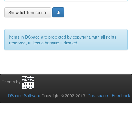
Show full item record
Items in DSpace are protected by copyright, with all rights
reserved, unless otherwise indicated.
Theme by
DSpace Software
Copyright © 2002-2013
Duraspace
-
Feedback