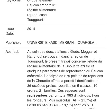
Keywords:
Chouette effraie
Faucon crécerelle
régime alimentaire
reproduction
Touggourt
Issue
2014
Date:
Publisher:
UNIVERSITE KASDI MERBAH – OUARGLA -
Abstract:
Au sein des deux stations d’étude, Moggar et
Rano, qui se trouvant dans la région de
Touggourt, le présent travail concerne l’étude du
régime alimentaire de la Chouette effraie et
quelques paramètres de reproduction du Faucon
crécerelle. L’analyse de 279 pelotes de rejections
de la Chouette effraie a permit l’identification de
36 espèces-proies, réparties en 5 classes, 10
ordres, 21 familles. Ces espèces sont
représentées par un total 983 d’individus. Pour
les rongeurs, Mus musculus (AR = 21,7%) et
Gerbillus nanus (AR = 13,1%) sont les plus