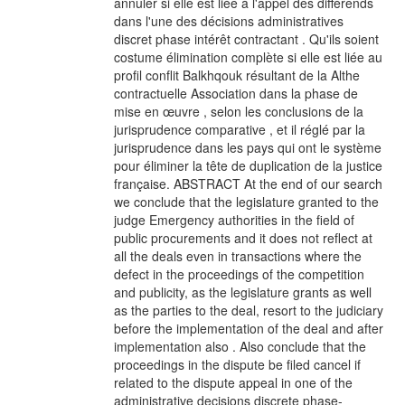
annuler si elle est liée à l'appel des différends
dans l'une des décisions administratives
discret phase intérêt contractant . Qu'ils soient
costume élimination complète si elle est liée au
profil conflit Balkhqouk résultant de la Althe
contractuelle Association dans la phase de
mise en œuvre , selon les conclusions de la
jurisprudence comparative , et il réglé par la
jurisprudence dans les pays qui ont le système
pour éliminer la tête de duplication de la justice
française. ABSTRACT At the end of our search
we conclude that the legislature granted to the
judge Emergency authorities in the field of
public procurements and it does not reflect at
all the deals even in transactions where the
defect in the proceedings of the competition
and publicity, as the legislature grants as well
as the parties to the deal, resort to the judiciary
before the implementation of the deal and after
implementation also . Also conclude that the
proceedings in the dispute be filed cancel if
related to the dispute appeal in one of the
administrative decisions discrete phase-