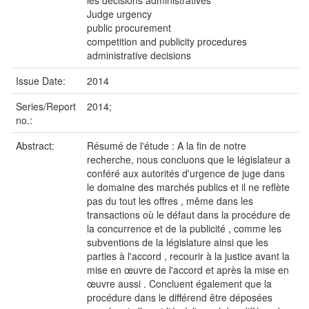
les décisions administratives
Judge urgency
public procurement
competition and publicity procedures
administrative decisions
Issue Date:
2014
Series/Report
2014;
no.:
Abstract:
Résumé de l'étude : A la fin de notre
recherche, nous concluons que le législateur a
conféré aux autorités d'urgence de juge dans
le domaine des marchés publics et il ne reflète
pas du tout les offres , même dans les
transactions où le défaut dans la procédure de
la concurrence et de la publicité , comme les
subventions de la législature ainsi que les
parties à l'accord , recourir à la justice avant la
mise en œuvre de l'accord et après la mise en
œuvre aussi . Concluent également que la
procédure dans le différend être déposées