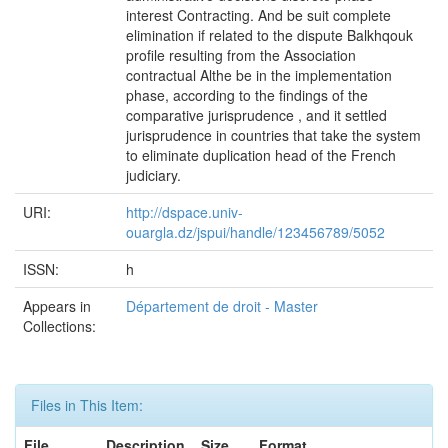
interest Contracting. And be suit complete
elimination if related to the dispute Balkhqouk
profile resulting from the Association
contractual Althe be in the implementation
phase, according to the findings of the
comparative jurisprudence , and it settled
jurisprudence in countries that take the system
to eliminate duplication head of the French
judiciary.
URI:
http://dspace.univ-
ouargla.dz/jspui/handle/123456789/5052
ISSN:
h
Appears in
Département de droit - Master
Collections:
Files in This Item:
File
Description
Size
Format