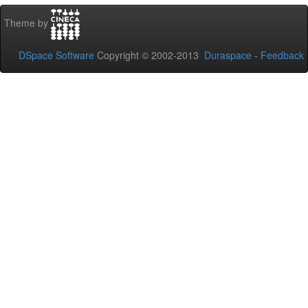
Theme by
DSpace Software
Copyright © 2002-2013
Duraspace
-
Feedback