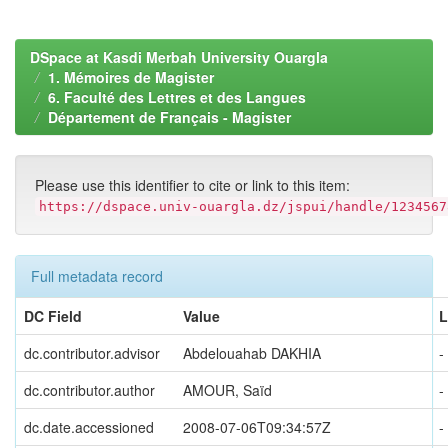
DSpace at Kasdi Merbah University Ouargla
1. Mémoires de Magister
6. Faculté des Lettres et des Langues
Département de Français - Magister
Please use this identifier to cite or link to this item:
https://dspace.univ-ouargla.dz/jspui/handle/1234567
Full metadata record
DC Field
Value
L
dc.contributor.advisor
Abdelouahab DAKHIA
-
dc.contributor.author
AMOUR, Saïd
-
dc.date.accessioned
2008-07-06T09:34:57Z
-