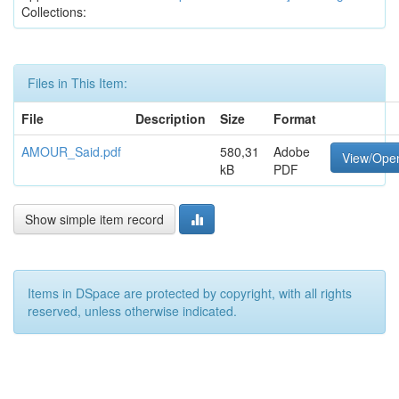
Collections:
Files in This Item:
File
Description
Size
Format
AMOUR_Said.pdf
580,31
Adobe
View/Ope
kB
PDF
Show simple item record
Items in DSpace are protected by copyright, with all rights
reserved, unless otherwise indicated.