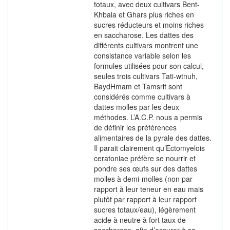
totaux, avec deux cultivars Bent-
Khbala et Ghars plus riches en
sucres réducteurs et moins riches
en saccharose. Les dattes des
différents cultivars montrent une
consistance variable selon les
formules utilisées pour son calcul,
seules trois cultivars Tati-wtnuh,
BaydHmam et Tamsrit sont
considérés comme cultivars à
dattes molles par les deux
méthodes. L’A.C.P. nous a permis
de définir les préférences
alimentaires de la pyrale des dattes.
Il parait clairement qu’Ectomyelois
ceratoniae préfère se nourrir et
pondre ses œufs sur des dattes
molles à demi-molles (non par
rapport à leur teneur en eau mais
plutôt par rapport à leur rapport
sucres totaux/eau), légèrement
acide à neutre à fort taux de