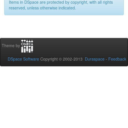
Items in DSpace are protected by copyright, with all rights
reserved, unless otherwise indicated.
Theme by
DSpace Software
Copyright © 2002-2013
Duraspace
-
Feedback