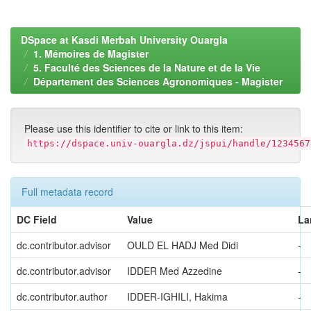
DSpace at Kasdi Merbah University Ouargla
1. Mémoires de Magister
5. Faculté des Sciences de la Nature et de la Vie
Département des Sciences Agronomiques - Magister
Please use this identifier to cite or link to this item:
https://dspace.univ-ouargla.dz/jspui/handle/1234567
Full metadata record
DC Field
Value
La
dc.contributor.advisor
OULD EL HADJ Med Didi
-
dc.contributor.advisor
IDDER Med Azzedine
-
dc.contributor.author
IDDER-IGHILI, Hakima
-