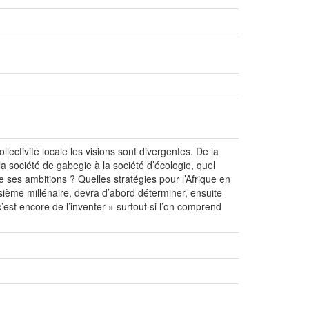
llectivité locale les visions sont divergentes. De la
a société de gabegie à la société d’écologie, quel
de ses ambitions ? Quelles stratégies pour l’Afrique en
sième millénaire, devra d’abord déterminer, ensuite
c’est encore de l’inventer » surtout si l’on comprend