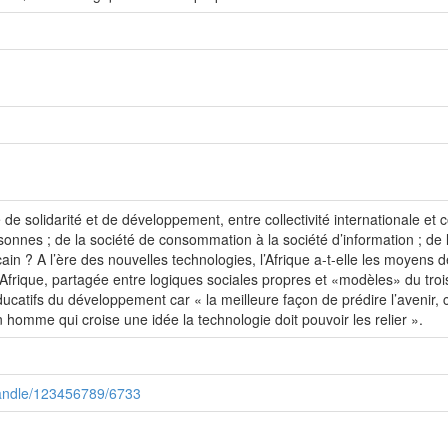
 de solidarité et de développement, entre collectivité internationale et co
onnes ; de la société de consommation à la société d’information ; de l
cain ? A l’ère des nouvelles technologies, l’Afrique a-t-elle les moyens 
’Afrique, partagée entre logiques sociales propres et «modèles» du troi
éducatifs du développement car « la meilleure façon de prédire l’avenir, 
homme qui croise une idée la technologie doit pouvoir les relier ».
/handle/123456789/6733