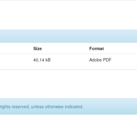
Size
Format
40,14 kB
Adobe PDF
rights reserved, unless otherwise indicated.