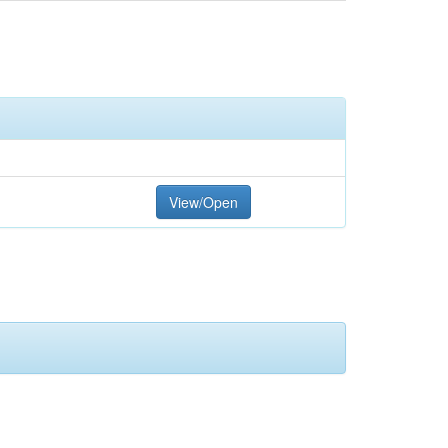
View/Open