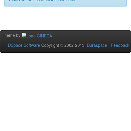
Theme by
DSpace Software
Copyright © 2002-2013
Duraspace
-
Feedback