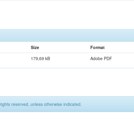
Size
Format
179,69 kB
Adobe PDF
rights reserved, unless otherwise indicated.