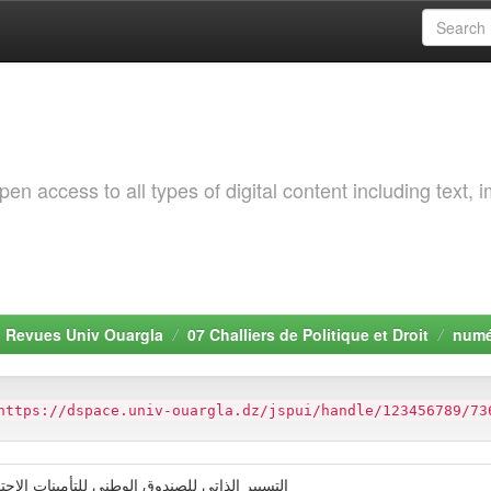
 access to all types of digital content including text, 
. Revues Univ Ouargla
07 Challiers de Politique et Droit
numé
https://dspace.univ-ouargla.dz/jspui/handle/123456789/73
التسيير الذاتي للصندوق الوطني للتأمينات الاجتم