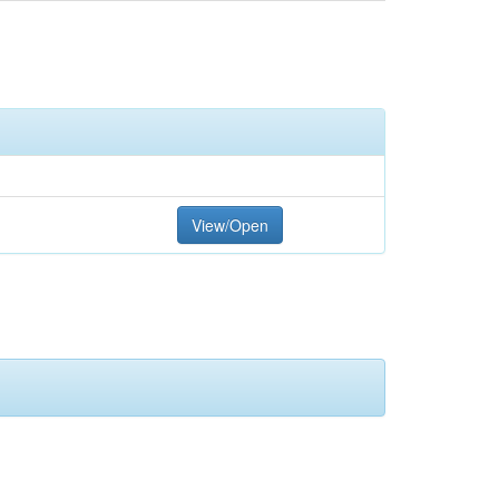
View/Open