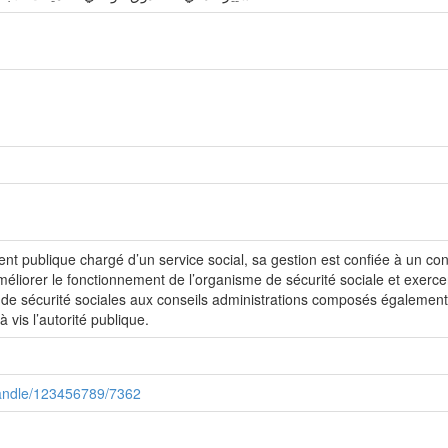
ent publique chargé d’un service social, sa gestion est confiée à un con
d’améliorer le fonctionnement de l’organisme de sécurité sociale et exerc
s de sécurité sociales aux conseils administrations composés égalemen
 vis l’autorité publique.
/handle/123456789/7362