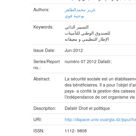
Authors:
غزيز محمدالطاهر
بوحنية قوي
Keywords:
التسيير الذاتي
للصندوق الوطني للتأمينات
الإطار التنظيمي و معيقاته
Issue Date:
Jun-2012
Series/Report
numéro 07 2012 Dafatir;
no.:
Abstract:
La sécurité sociale est un établissem
des bénéficiaires. Il a pour l’objet 
pays- a confié la gestion des caisse
l’indépendance de cet organisme vis à
Description:
Dafatir Droit et politique
URI:
http://dspace.univ-ouargla.dz/jspui
ISSN:
1112- 9808