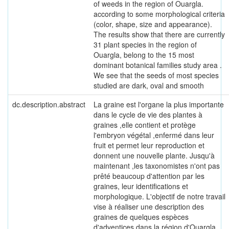
of weeds in the region of Ouargla.
according to some morphological criteria
(color, shape, size and appearance).
The results show that there are currently
31 plant species in the region of
Ouargla, belong to the 15 most
dominant botanical families study area .
We see that the seeds of most species
studied are dark, oval and smooth
dc.description.abstract
La graine est l'organe la plus importante
dans le cycle de vie des plantes à
graines ,elle contient et protège
l'embryon végétal ,enfermé dans leur
fruit et permet leur reproduction et
donnent une nouvelle plante. Jusqu'à
maintenant ,les taxonomistes n'ont pas
prêté beaucoup d'attention par les
graines, leur identifications et
morphologique. L'objectif de notre travail
vise à réaliser une description des
graines de quelques espèces
d'adventices dans la région d'Ouargla.