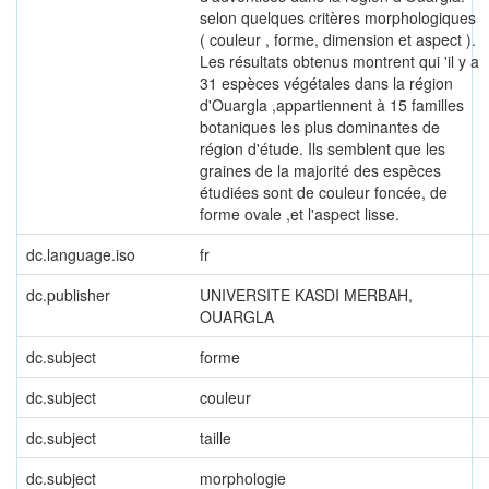
selon quelques critères morphologiques
( couleur , forme, dimension et aspect ).
Les résultats obtenus montrent qui 'il y a
31 espèces végétales dans la région
d'Ouargla ,appartiennent à 15 familles
botaniques les plus dominantes de
région d'étude. Ils semblent que les
graines de la majorité des espèces
étudiées sont de couleur foncée, de
forme ovale ,et l'aspect lisse.
dc.language.iso
fr
dc.publisher
UNIVERSITE KASDI MERBAH,
OUARGLA
dc.subject
forme
dc.subject
couleur
dc.subject
taille
dc.subject
morphologie