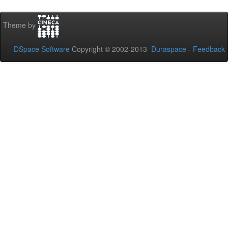
Theme by
DSpace Software
Copyright © 2002-2013
Duraspace
-
Feedback