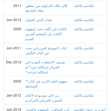
2011
كلام بكلام التداولية من منظور
بلقاسم مالكية
بخلاء الجاحظ
Jun-2012
عتبات النص العنوان
بلقاسم مالكية
2006
الكتابة في اللغة بحث لمفهوم
بلقاسم مالكية
الكتابة في المعجم العربي
القديم
Jun-2011
كتاب الموشح للمرزباني بحث
بلقاسم مالكية
في آليات التأليف
Dec-2012
تصنيف الاتجاهات النقدية في
بلقاسم مالكية
الجزائر إشكالية نص؟ أم
إشكالية قراءة ؟
2002
"مفهوم النقد الادبي في كتاب"
بلقاسم مالكية
الوساطة
Jan-2012
من أجل موسوعة لأعلام
بلقاسم مالكية
الجنوب الشرقي الجزائري
Jun-2016
أدب المناقب : المفهوم والجذور
بلقاسم
;
أيوب بن حـوّد