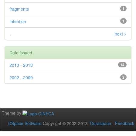
fragments
1
Intention
1
.
next >
Date issued
2010 - 2018
14
2002 - 2009
2
Theme by
DSpace Software
Copyright © 2002-2013
Duraspace
-
Feedback