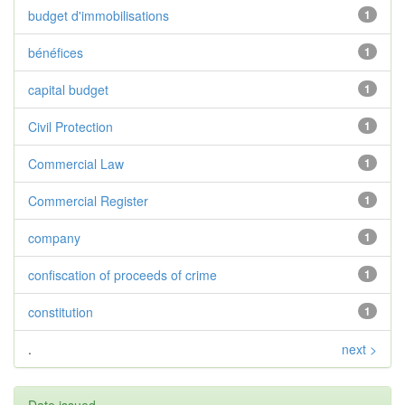
budget d'immobilisations
1
bénéfices
1
capital budget
1
Civil Protection
1
Commercial Law
1
Commercial Register
1
company
1
confiscation of proceeds of crime
1
constitution
1
.
next >