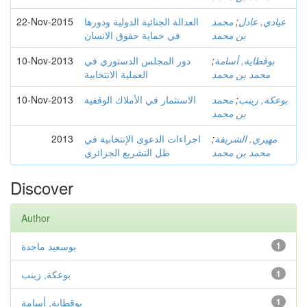
عيادي, عادل
;
محمد
العدالة الجنائية الدولية ودورها
22-Nov-2015
بن محمد
في حماية حقوق الانسان
بوقطاية, أسامة
;
دور المجلس الدستوري في
10-Nov-2013
محمد بن محمد
العملية الانتخابية
بوعكة, زينب
;
محمد
الاستثمار في الأملاك الوقفية
10-Nov-2013
بن محمد
مهيري, الشريفة
;
اجراءات الدعوى الإنتخابية في
2013
محمد بن محمد
ظل التشريع الجزائري
Discover
Author
1
بوسعيد ماجدة
1
بوعكة, زينب
1
بوقطاية, أسامة