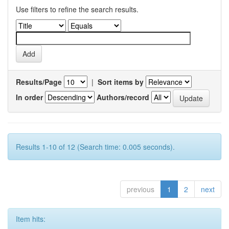
Use filters to refine the search results.
Results/Page
|
Sort items by
In order
Authors/record
Results 1-10 of 12 (Search time: 0.005 seconds).
previous
1
2
next
Item hits: