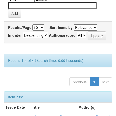
Results/Page
|
Sort items by
In order
Authors/record
Results 1-4 of 4 (Search time: 0.004 seconds).
previous
1
next
Item hits:
Issue Date
Title
Author(s)