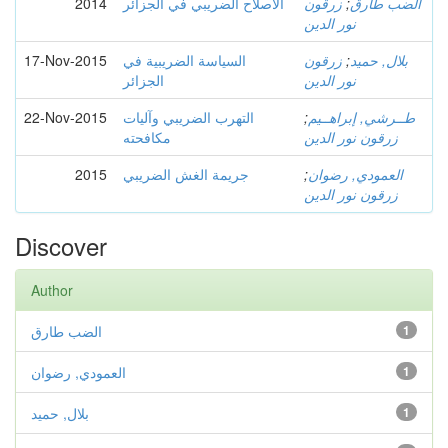
2014
الاصلاح الضريبي في الجزائر
زرقون
;
الضب طارق
نور الدين
17-Nov-2015
السياسة الضريبية في
زرقون
;
بلال, حميد
نور الدين
الجزائر
22-Nov-2015
التهرب الضريبي وآليات
;
طــرشي, إبراهــيم
زرقون نور الدين
مكافحته
2015
جريمة الغش الضريبي
;
العمودي, رضوان
زرقون نور الدين
Discover
Author
الضب طارق
1
العمودي, رضوان
1
بلال, حميد
1