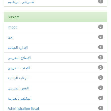
طــرشي, إبراهــيم
1
Subject
Impôt
2
tax
2
الإدارة الجبائية
2
الإصلاح الضريبي
2
التجنب الضريبي
2
الرقابة الجبائية
2
الغش الضريبي
2
المكلف بالضريبة
2
Administration fiscal
1