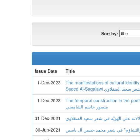
Sort by:
Issue Date
Title
1-Dec-2023
The manifestations of cultural identit
Saeed Al-Saqalawi صقلاوي
1-Dec-2023
The temporal construction in the poetry of Mans
منصور جاسم الشامسي
31-Dec-2021
الاته علی الهُویّة في شعر سعید الصقلاوي
30-Jun-2021
ل والتشاؤم" في شعر محمد حسین آل یاسین