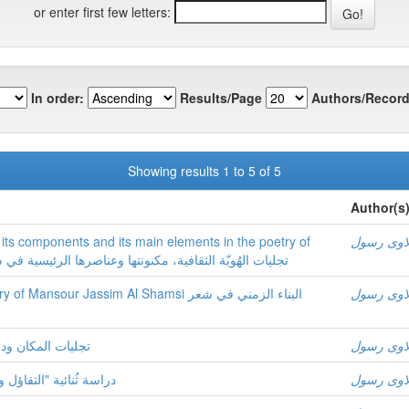
or enter first few letters:
In order:
Results/Page
Authors/Record
Showing results 1 to 5 of 5
Author(s
y its components and its main elements in the poetry of
لاوی رسول
تجلیات الهُویّة الثقافیة، مکنونتها وعناصرها الرئیسیة في شعر سعید ال
لاوی رسول
our Jassim Al Shamsi البناء الزمني في شعر
لاوی رسول
تجلیات المکان ودل
لاوی رسول
دراسة ثُنائیة "التفاؤ