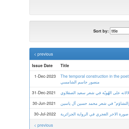
Sort by:
< previous
Issue Date
Title
1-Dec-2023
The temporal construction in the poetry of Mans
منصور جاسم الشامسي
31-Dec-2021
الاته علی الهُویّة في شعر سعید الصقلاوي
30-Jun-2021
ل والتشاؤم" في شعر محمد حسین آل یاسین
30-Jul-2022
صورة الاخر الغجري في الرواية الجزائرية
< previous