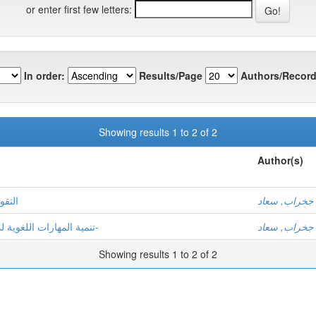
or enter first few letters:
In order:
Results/Page
Authors/Record
Showing results 1 to 2 of 2
Author(s)
جخراب, سعاد
التقو
جخراب, سعاد
تنمية المهارات اللغوية لدى المتعلم -اللغة العربية في التعليم الابتدائي عينة-
Showing results 1 to 2 of 2