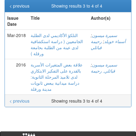
< previous
Showing results 3 to 4 of 4
Issue
Title
Author(s)
Date
Mar-2018
التلكؤ الأكاديمي لدى الطلبة
;
سميرة ميسون
الجامعيين ( دراسة استكشافية
رحيمة
;
أسماء خويلد
قبائلي
لدى عينة من الطلبة بحامعة
ورقلة )
2016
علاقة بعض المتغيرات الأسرية
;
سميرة ميسون
قبائلي, رحيمة
بالقدرة على التفكير الابتكاري
لدى تلاميذ المرحلة الثانوية:
دراسة ميدانية ببعض ثانويات
مدينة ورقلة
< previous
Showing results 3 to 4 of 4