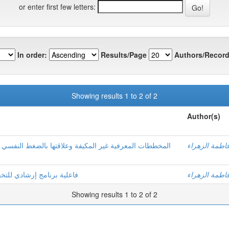
or enter first few letters:
In order:
Results/Page
Authors/Record
Showing results 1 to 2 of 2
Author(s)
اطمة الزهراء
المخططات المعرفية غير المكيفة وعلاقتها بالضغط النفسي 
اطمة الزهراء
فاعلية برنامج إرشادي للتخ
Showing results 1 to 2 of 2