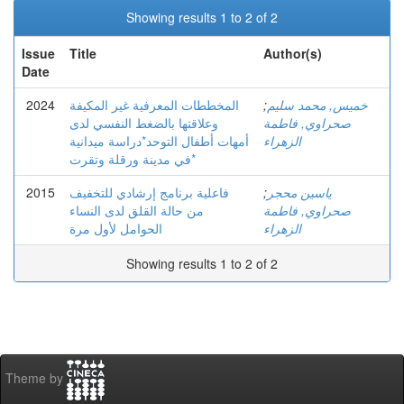
Showing results 1 to 2 of 2
Issue
Title
Author(s)
Date
2024
المخططات المعرفية غير المكيفة
;
خميس, محمد سليم
صحراوي, فاطمة
وعلاقتها بالضغط النفسي لدى
الزهراء
أمهات أطفال التوحد*دراسة ميدانية
في مدينة ورقلة وتقرت*
2015
فاعلية برنامج إرشادي للتخفيف
;
ياسين محجر
صحراوي, فاطمة
من حالة القلق لدى النساء
الزهراء
الحوامل لأول مرة
Showing results 1 to 2 of 2
Theme by