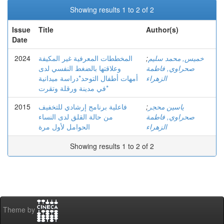
Showing results 1 to 2 of 2
Issue
Title
Author(s)
Date
2024
المخططات المعرفية غير المكيفة
;
خميس, محمد سليم
صحراوي, فاطمة
وعلاقتها بالضغط النفسي لدى
الزهراء
أمهات أطفال التوحد*دراسة ميدانية
في مدينة ورقلة وتقرت*
2015
فاعلية برنامج إرشادي للتخفيف
;
ياسين محجر
صحراوي, فاطمة
من حالة القلق لدى النساء
الزهراء
الحوامل لأول مرة
Showing results 1 to 2 of 2
Theme by