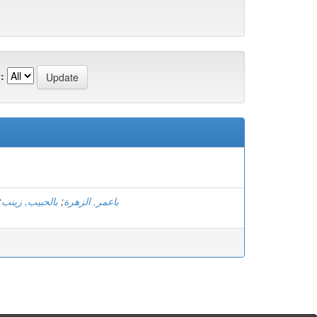
:
;
بالحبيب, زينب
;
باعمر, الزهرة