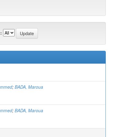
:
ammed
;
BADA, Maroua
ammed
;
BADA, Maroua