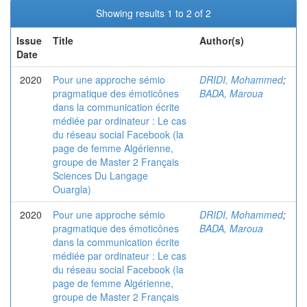
Showing results 1 to 2 of 2
Issue
Title
Author(s)
Date
2020
Pour une approche sémio
DRIDI, Mohammed
;
pragmatique des émoticônes
BADA, Maroua
dans la communication écrite
médiée par ordinateur : Le cas
du réseau social Facebook (la
page de femme Algérienne,
groupe de Master 2 Français
Sciences Du Langage
Ouargla)
2020
Pour une approche sémio
DRIDI, Mohammed
;
pragmatique des émoticônes
BADA, Maroua
dans la communication écrite
médiée par ordinateur : Le cas
du réseau social Facebook (la
page de femme Algérienne,
groupe de Master 2 Français