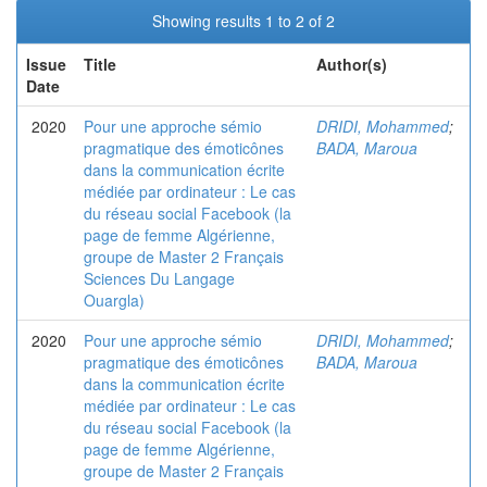
Showing results 1 to 2 of 2
Issue
Title
Author(s)
Date
2020
Pour une approche sémio
DRIDI, Mohammed
;
pragmatique des émoticônes
BADA, Maroua
dans la communication écrite
médiée par ordinateur : Le cas
du réseau social Facebook (la
page de femme Algérienne,
groupe de Master 2 Français
Sciences Du Langage
Ouargla)
2020
Pour une approche sémio
DRIDI, Mohammed
;
pragmatique des émoticônes
BADA, Maroua
dans la communication écrite
médiée par ordinateur : Le cas
du réseau social Facebook (la
page de femme Algérienne,
groupe de Master 2 Français