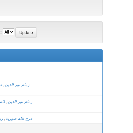
:
عم
;
زمام نور الدين
قاس
;
زمام نور الدين
زم
;
فرج الله صورية