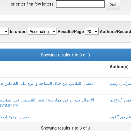
or enter first few letters:
In order:
Results/Page
Authors/Record
Showing results 1 to 3 of 3
Author(s)
راني, زينب
الاتصال الثقافي من خلال السياحة و أثره على العاملي
مي, إبراهيم
الاتصال ودو ره في ممارسة التغيير التنظيمي في المؤسس
الوطنية للنسيج وحدة قطنيات الجنوب الأغ SONITEX
ام نور الدين
تقويم مردود إصلاح
Showing results 1 to 3 of 3