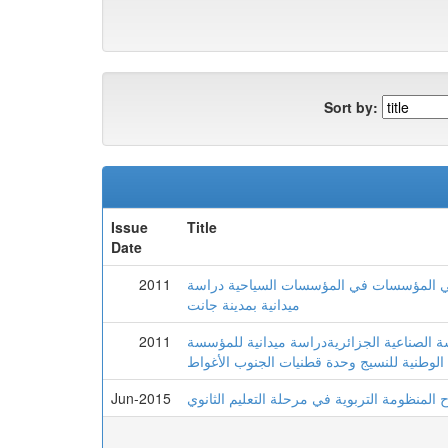
Sort by:
Issue
Title
Date
2011
ن في المؤسسات في المؤسسات السياحية دراسة
ميدانية بمدينة جانت
2011
ة الصناعية الجزائريةدراسة ميدانية للمؤسسة
واط
Jun-2015
 المنظومة التربوية في مرحلة التعليم الثانوي