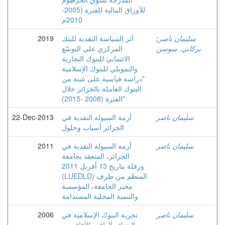
للأوراق المالية للفترة (2005-
2010م
سليمان ناصر
;
أثر السياسة النقدية للبنك
2019
بركاني, سوسن
المركزي على التوسّع
الائتماني للبنوك التجارية
والتمويلي للبنوك الإسلامية
"دراسة قياسية على عينة من
البنوك العاملة بالجزائر خلال
الفترة (2008 -2015)"
سليمان ناصر
أزمة السيولة النقدية في
22-Dec-2013
الجزائر أسباب وحلول
سليمان ناصر
أزمة السيولة النقدية في
2011
الجزائر، المنعقد بجامعة
ورقلة بتاريخ 13 أفريل 2011
(LUEDLD) المنظم من طرف
مخبر الجامعة، المؤسسة
والتنمية المحلية المستدامة
سليمان ناصر
تجربة البنوك الإسلامية في
2006
الجزائر الواقع والآفاق من