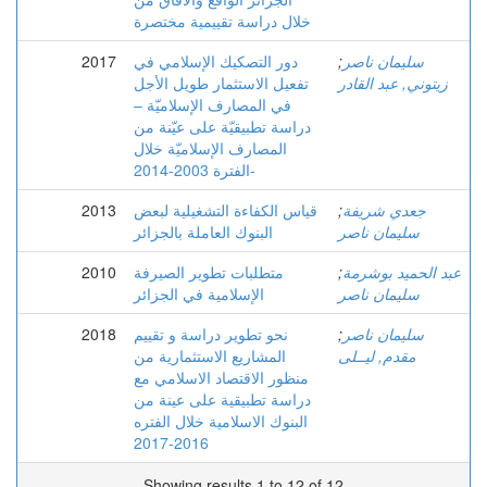
خلال دراسة تقييمية مختصرة
سليمان ناصر
;
دور التصكيك الإسلامي في
2017
زيتوني, عبد القادر
تفعيل الاستثمار طويل الأجل
في المصارف الإسلاميّة –
دراسة تطبيقيّة على عيّنة من
المصارف الإسلاميّة خلال
الفترة 2003-2014-
جعدي شريفة
;
قياس الكفاءة التشغيلية لبعض
2013
سليمان ناصر
البنوك العاملة بالجزائر
عبد الحميد بوشرمة
;
متطلبات تطوير الصيرفة
2010
سليمان ناصر
الإسلامية في الجزائر
سليمان ناصر
;
نحو تطوير دراسة و تقييم
2018
مقدم, ليــلى
المشاريع الاستثمارية من
منظور الاقتصاد الاسلامي مع
دراسة تطبيقية على عينة من
البنوك الاسلامية خلال الفتره
2016-2017
Showing results 1 to 12 of 12