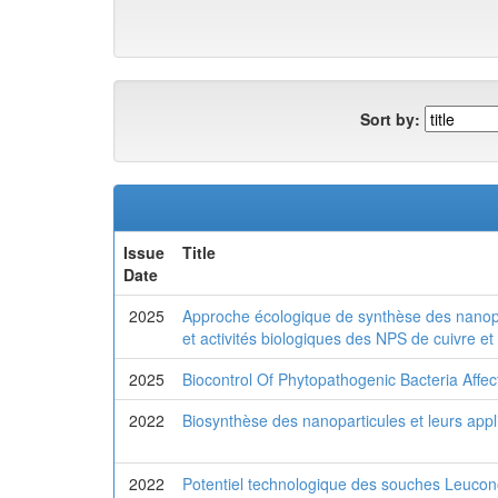
Sort by:
Issue
Title
Date
2025
Approche écologique de synthèse des nanopar
et activités biologiques des NPS de cuivre et
2025
Biocontrol Of Phytopathogenic Bacteria Affec
2022
Biosynthèse des nanoparticules et leurs appl
2022
Potentiel technologique des souches Leuconost