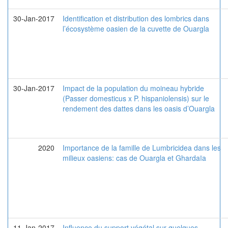
30-Jan-2017
Identification et distribution des lombrics dans
l’écosystème oasien de la cuvette de Ouargla
30-Jan-2017
Impact de la population du moineau hybride
(Passer domesticus x P. hispaniolensis) sur le
rendement des dattes dans les oasis d’Ouargla
2020
Importance de la famille de Lumbricidea dans les
milieux oasiens: cas de Ouargla et Ghardaïa
11-Jan-2017
Influence du support végétal sur quelques