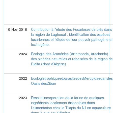
10-Nov-2016
Contribution à l'étude des Fusarioses de blés dans
la région de Laghouat : identification des espèces
fusariennes et l'étude de leur pouvoir pathogène et
toxinogène.
2024
Ecologie des Aranéides (Arthropoda, Arachnida)
des pinèdes naturelles et reboisées de la région de
Djelfa (Nord d’Algérie)
2022
EcologietrophiqueetparasitesdesMeropidaedansles
Oasis desZiban
2023
Essai d’incorporation de la farine de quelques
ingrédients localement disponibles dans
l’alimentation chez le Tilapia du Nil en aquaculture
dans le sud-est d’Algérie