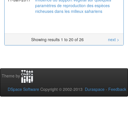
paramètres de reproduction des espèces
nicheuses dans les milieux sahariens
Showing results 1 to 20 of 26
next >
Theme by
DSpace Software
Copyright © 2002-2013
Duraspace
-
Feedback