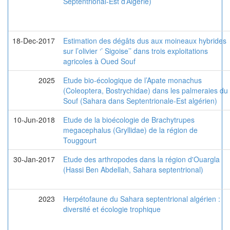
Septentrional-Est d’Algérie)
18-Dec-2017
Estimation des dégâts dus aux moineaux hybrides
sur l’olivier ‘’ Sigoise’’ dans trois exploitations
agricoles à Oued Souf
2025
Etude bio-écologique de l’Apate monachus
(Coleoptera, Bostrychidae) dans les palmeraies du
Souf (Sahara dans Septentrionale-Est algérien)
10-Jun-2018
Etude de la bioécologie de Brachytrupes
megacephalus (Gryllidae) de la région de
Touggourt
30-Jan-2017
Etude des arthropodes dans la région d'Ouargla
(Hassi Ben Abdellah, Sahara septentrional)
2023
Herpétofaune du Sahara septentrional algérien :
diversité et écologie trophique