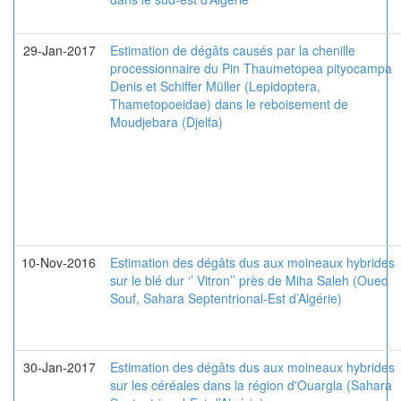
29-Jan-2017
Estimation de dégâts causés par la chenille
processionnaire du Pin Thaumetopea pityocampa
Denis et Schiffer Müller (Lepidoptera,
Thametopoeidae) dans le reboisement de
Moudjebara (Djelfa)
10-Nov-2016
Estimation des dégâts dus aux moineaux hybrides
sur le blé dur ‘’ Vitron’’ près de Miha Saleh (Oued
Souf, Sahara Septentrional-Est d’Algérie)
30-Jan-2017
Estimation des dégâts dus aux moineaux hybrides
sur les céréales dans la région d'Ouargla (Sahara