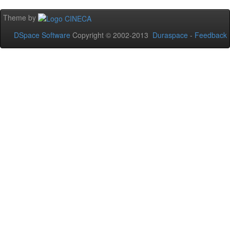
Theme by
DSpace Software
Copyright © 2002-2013
Duraspace
-
Feedback