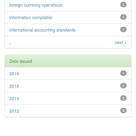
foreign currency operations
1
information comptable
1
international accounting standards
1
.
next >
Date issued
2016
1
2015
1
2013
2
2012
3