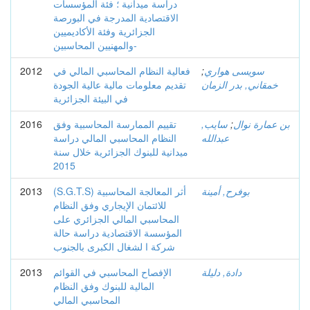
دراسة ميدانية ؛ فئة المؤسسات
الاقتصادية المدرجة في البورصة
الجزائرية وفئة الأكاديميين
والمهنيين المحاسبين-
سويسى هواري
;
فعالية النظام المحاسبي المالي في
2012
خمقاني, بدر الزمان
تقديم معلومات مالية عالية الجودة
في البيئة الجزائرية
بن عمارة نوال
;
سايب,
تقييم الممارسة المحاسبية وفق
2016
عبدالله
النظام المحاسبي المالي دراسة
ميدانية للبنوك الجزائرية خلال سنة
2015
بوفرح, أمينة
(S.G.T.S) أثر المعالجة المحاسبية
2013
للائتمان الإيجاري وفق النظام
المحاسبي المالي الجزائري على
المؤسسة الاقتصادية دراسة حالة
شركة ا لشغال الكبرى بالجنوب
دادة, دليلة
الإفصاح المحاسبي في القوائم
2013
المالية للبنوك وفق النظام
المحاسبي المالي