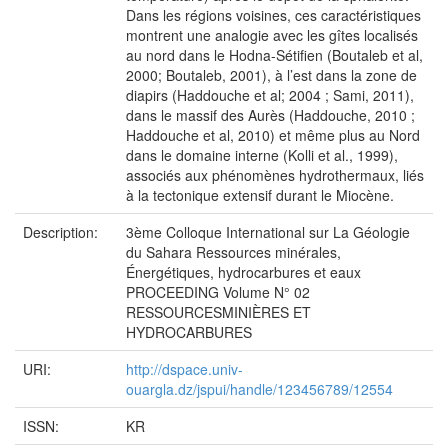
Dans les régions voisines, ces caractéristiques
montrent une analogie avec les gîtes localisés
au nord dans le Hodna-Sétifien (Boutaleb et al,
2000; Boutaleb, 2001), à l’est dans la zone de
diapirs (Haddouche et al; 2004 ; Sami, 2011),
dans le massif des Aurès (Haddouche, 2010 ;
Haddouche et al, 2010) et même plus au Nord
dans le domaine interne (Kolli et al., 1999),
associés aux phénomènes hydrothermaux, liés
à la tectonique extensif durant le Miocène.
Description:
3ème Colloque International sur La Géologie
du Sahara Ressources minérales,
Énergétiques, hydrocarbures et eaux
PROCEEDING Volume N° 02
RESSOURCESMINIÈRES ET
HYDROCARBURES
URI:
http://dspace.univ-
ouargla.dz/jspui/handle/123456789/12554
ISSN:
KR