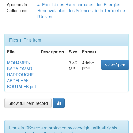
Appears in
4. Faculté des Hydrocarbures, des Energies
Collections:
Renouvelables, des Sciences de la Terre et de
l’Univers
Files in This Item:
File
Description
Size
Format
MOHAMED-
3,46
Adobe
View/Open
BARA-OMAR-
MB
PDF
HADDOUCHE-
ABDELHAK-
BOUTALEB.pdf
Show full item record
Items in DSpace are protected by copyright, with all rights