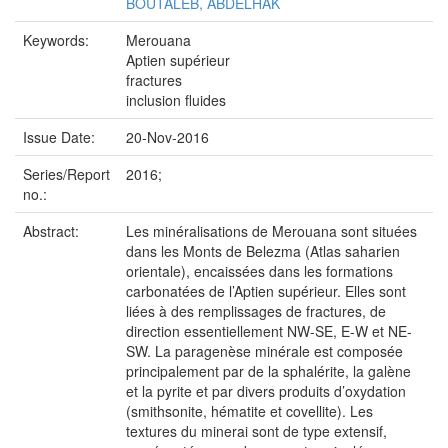
BOUTALEB, ABDELHAK
Keywords:
Merouana
Aptien supérieur
fractures
inclusion fluides
Issue Date:
20-Nov-2016
Series/Report
2016;
no.:
Abstract:
Les minéralisations de Merouana sont situées
dans les Monts de Belezma (Atlas saharien
orientale), encaissées dans les formations
carbonatées de l’Aptien supérieur. Elles sont
liées à des remplissages de fractures, de
direction essentiellement NW-SE, E-W et NE-
SW. La paragenèse minérale est composée
principalement par de la sphalérite, la galène
et la pyrite et par divers produits d’oxydation
(smithsonite, hématite et covellite). Les
textures du minerai sont de type extensif,