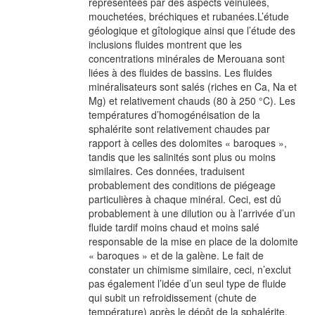
représentées par des aspects veinulées,
mouchetées, bréchiques et rubanées.L’étude
géologique et gîtologique ainsi que l’étude des
inclusions fluides montrent que les
concentrations minérales de Merouana sont
liées à des fluides de bassins. Les fluides
minéralisateurs sont salés (riches en Ca, Na et
Mg) et relativement chauds (80 à 250 °C). Les
températures d’homogénéisation de la
sphalérite sont relativement chaudes par
rapport à celles des dolomites « baroques »,
tandis que les salinités sont plus ou moins
similaires. Ces données, traduisent
probablement des conditions de piégeage
particulières à chaque minéral. Ceci, est dû
probablement à une dilution ou à l’arrivée d’un
fluide tardif moins chaud et moins salé
responsable de la mise en place de la dolomite
« baroques » et de la galène. Le fait de
constater un chimisme similaire, ceci, n’exclut
pas également l’idée d’un seul type de fluide
qui subit un refroidissement (chute de
température) après le dépôt de la sphalérite.