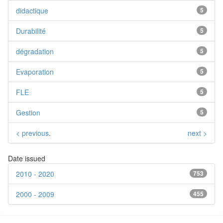
didactique
5
Durabilité
5
dégradation
5
Evaporation
5
FLE
5
Gestion
5
< previous
.
next >
Date issued
2010 - 2020
753
2000 - 2009
455