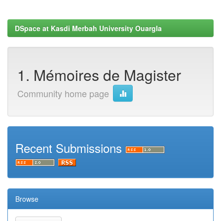
DSpace at Kasdi Merbah University Ouargla
1. Mémoires de Magister
Community home page
Recent Submissions
Browse