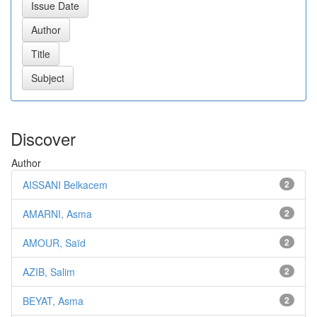
Discover
Author
AISSANI Belkacem
2
AMARNI, Asma
2
AMOUR, Saïd
2
AZIB, Salim
2
BEYAT, Asma
2