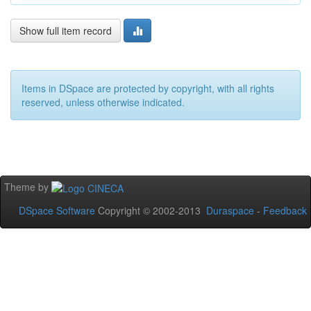
Show full item record
Items in DSpace are protected by copyright, with all rights
reserved, unless otherwise indicated.
Theme by
DSpace Software
Copyright © 2002-2013
Duraspace
-
Feedback