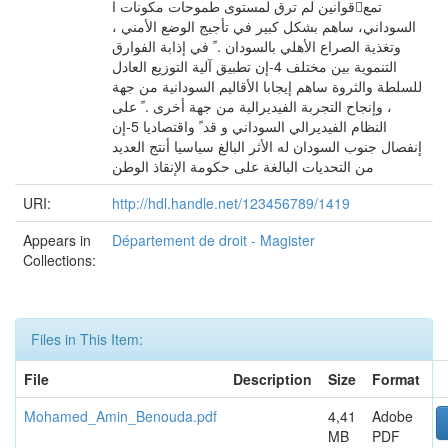
قوانين لم ترق لمستوى طموحات مكونات اتمع
السوداني، ساهم بشكل كبير في تأجيج الوضع الأمني ،
وتغذية الصراع الأهلي بالسودان . ً في إذابة الفوارق
التنموية بين مختلف 4-إن تطبيق آلية التوزيع العادل
للسلطة والثروة ساهم إيجابا الأقاليم السودانية من جهة
، وإنجاح التجربة الفيديرالية من جهة أخرى . ً على
النظام الفيديرالي السوداني و قد ً واقتصاديا 5-إن
إنفصال جنوب السودان له الأثر البالغ سياسيا أنتج العديد
من التحديات البالغة على حكومة الإنقاذ الوطن
URI:
http://hdl.handle.net/123456789/1419
Appears in
Département de droit - Magister
Collections:
Files in This Item:
File
Description
Size
Format
Mohamed_Amin_Benouda.pdf
4,41
Adobe
MB
PDF