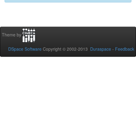
Theme by
DSpace Software
Copyright © 2002-2013
Duraspace
-
Feedback