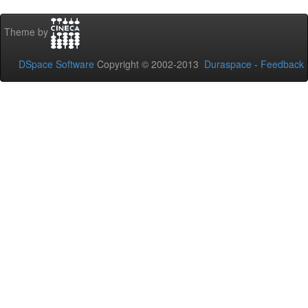
Theme by
DSpace Software
Copyright © 2002-2013
Duraspace
-
Feedback