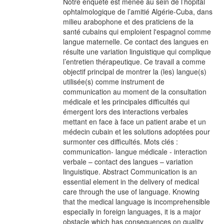
Notre enquête est menée au sein de l’hôpital
ophtalmologique de l’amitié Algérie-Cuba, dans
milieu arabophone et des praticiens de la
santé cubains qui emploient l'espagnol comme
langue maternelle. Ce contact des langues en
résulte une variation linguistique qui complique
l’entretien thérapeutique. Ce travail a comme
objectif principal de montrer la (les) langue(s)
utilisée(s) comme instrument de
communication au moment de la consultation
médicale et les principales difficultés qui
émergent lors des interactions verbales
mettant en face à face un patient arabe et un
médecin cubain et les solutions adoptées pour
surmonter ces difficultés. Mots clés :
communication- langue médicale - interaction
verbale – contact des langues – variation
linguistique. Abstract Communication is an
essential element in the delivery of medical
care through the use of language. Knowing
that the medical language is incomprehensible
especially in foreign languages, it is a major
obstacle which has consequences on quality