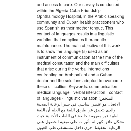
and access to care. Our survey is conducted
within the Algeria-Cuba Friendship
Ophthalmology Hospital, in the Arabic speaking
community and Cuban health practitioners who
use Spanish as their mother tongue. This
contact of languages results in a linguistic
variation that complicates therapeutic
maintenance. The main objective of this work
is to show the language (s) used as an
instrument of communication at the time of the
medical consultation and the main difficulties
that arise during the verbal interactions
confronting an Arab patient and a Cuban
doctor and the solutions adopted to overcome
these difficulties. Keywords: communication -
medical language - verbal interaction - contact
of languages - linguistic variation.الملخص:
الاتصال هو عنصر أساسي في سير الرعاية الصحية
والذي يتحقق عن طريق اللغة مع العلم أن اللغة
الطبية غير مفهومة خاصة في اللغات الأجنبية حيث
تشكل عائق كبير له تأثيرات على نوعية الحصول على
الرعاية. تحقيقنا اجري داخل مستشفى طب العيون