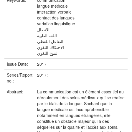
Keywords:
communication
langue médicale
interaction verbale
contact des langues
variation linguistique.
الاتصال
اللغة الطبية
التفاعل اللفظي
الاحتكاك اللغوي
التنوع اللغوي
Issue Date:
2017
Series/Report
2017;
no.:
Abstract:
La communication est un élément essentiel au
déroulement des soins médicaux qui se réalise
par le biais de la langue. Sachant que la
langue médicale est incompréhensible
notamment en langues étrangères, elle
constitue un obstacle majeur qui a des
séquelles sur la qualité et l’accès aux soins.