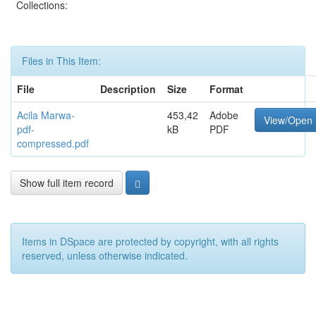
Collections:
Files in This Item:
File
Description
Size
Format
Acila Marwa-
453,42
Adobe
View/Open
pdf-
kB
PDF
compressed.pdf
Show full item record
Items in DSpace are protected by copyright, with all rights
reserved, unless otherwise indicated.