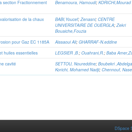
a section Fractionnement
Benamoura, Hamoudi
;
KORICHI,Mourad
 valorisation de la chaux
BABI,Youcef
;
Zenasni
;
CENTRE
UNIVERSITAIRE DE OUERGLA
;
Zekri
Bouaiche,Fouzia
orrosion pour Gaz EC 1185A
Aissaoui Ali
;
GHARRAF-N.eddine
 huiles essentielles
LEGSIER ,B.
;
Ouahrani,R.
;
Baba Amer,Z
ne cavité
SETTOU, Noureddine
;
Boubekri ,Abdelga
Korichi, Mohamed Nadji
;
Chennouf, Nase
DSpace S