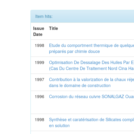
Item hits:
Issue
Title
Date
1998
Etude du comportment thermique de quelque
préparés par chimie douce
1999
Optimisation De Dessalage Des Huiles Par 
(Cas Du Centre De Traitement Nord Cina H
1997
Contribution à la valorization de la chaux ré
dans le domaine de construction
1996
Corrosion du réseau cuivre SONALGAZ Oua
1998
Synthèse et caratérisation de Silicates comp
en solution