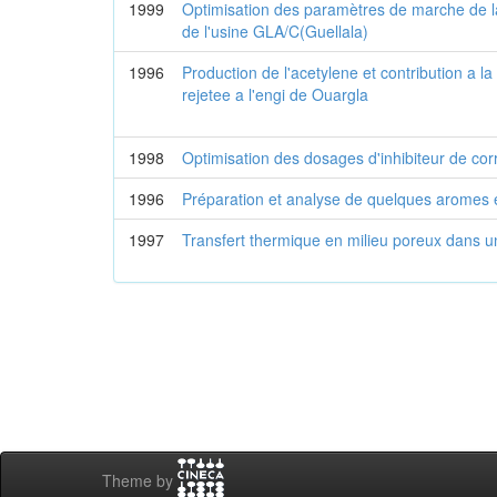
1999
Optimisation des paramètres de marche de l
de l'usine GLA/C(Guellala)
1996
Production de l'acetylene et contribution a la
rejetee a l'engi de Ouargla
1998
Optimisation des dosages d'inhibiteur de c
1996
Préparation et analyse de quelques aromes et
1997
Transfert thermique en milieu poreux dans u
Theme by