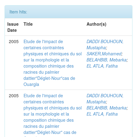
Item hits:
Issue
Title
Author(s)
Date
2005
Etude de l'impact de
DADDI BOUHOUN,
certaines contraintes
Mustapha
;
physiques et chimiques du sol
SAKER,Mohamed
;
sur la morphologie et la
BELAHBIB, Mebarka
;
composition chimique des
EL ATLA, Fatiha
racines du palmier
dattier"Déglet-Nour"cas de
Ouargla
2005
Etude de l'impact de
DADDI BOUHOUN,
certaines contraintes
Mustapha
;
physiques et chimiques du sol
BELAHBIB, Mebarka
;
sur la morphologie et la
EL ATLA, Fatiha
composition chimique des
racines du palmier
dattier"Déglet-Nour" cas de