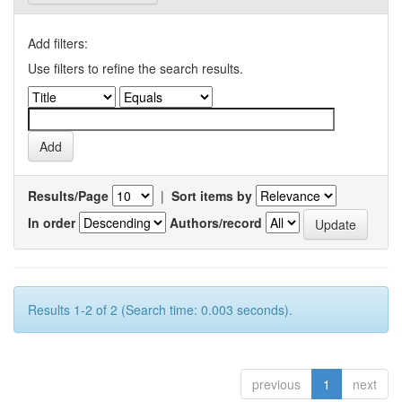
Add filters:
Use filters to refine the search results.
Results/Page
|
Sort items by
In order
Authors/record
Results 1-2 of 2 (Search time: 0.003 seconds).
previous
1
next