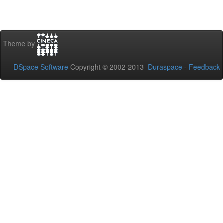
Theme by
DSpace Software
Copyright © 2002-2013
Duraspace
-
Feedback