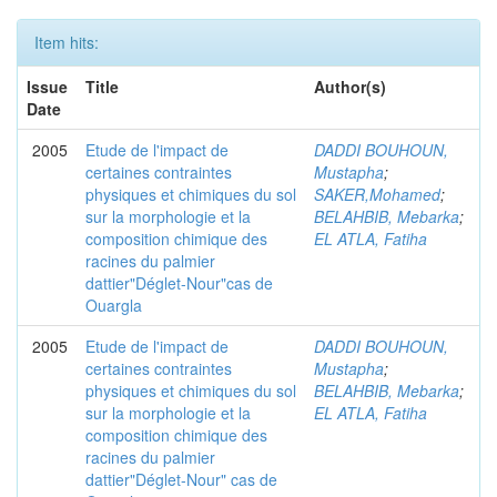
Item hits:
Issue
Title
Author(s)
Date
2005
Etude de l'impact de
DADDI BOUHOUN,
certaines contraintes
Mustapha
;
physiques et chimiques du sol
SAKER,Mohamed
;
sur la morphologie et la
BELAHBIB, Mebarka
;
composition chimique des
EL ATLA, Fatiha
racines du palmier
dattier"Déglet-Nour"cas de
Ouargla
2005
Etude de l'impact de
DADDI BOUHOUN,
certaines contraintes
Mustapha
;
physiques et chimiques du sol
BELAHBIB, Mebarka
;
sur la morphologie et la
EL ATLA, Fatiha
composition chimique des
racines du palmier
dattier"Déglet-Nour" cas de