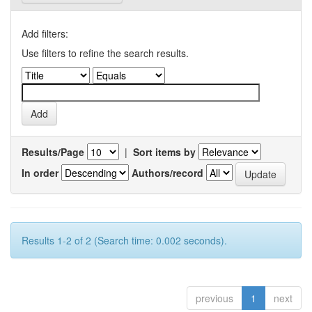
Add filters:
Use filters to refine the search results.
Results/Page
|
Sort items by
In order
Authors/record
Results 1-2 of 2 (Search time: 0.002 seconds).
previous
1
next