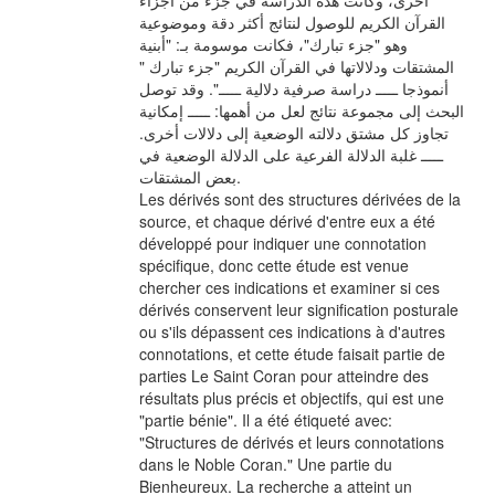
أخرى، وكانت هذه الدراسة في جزء من أجزاء
القرآن الكريم للوصول لنتائج أكثر دقة وموضوعية
وهو "جزء تبارك"، فكانت موسومة بـ: "أبنية
المشتقات ودلالاتها في القرآن الكريم "جزء تبارك "
أنموذجا ـــــ دراسة صرفية دلالية ـــــ". وقد توصل
البحث إلى مجموعة نتائج لعل من أهمها: ـــــ إمكانية
تجاوز كل مشتق دلالته الوضعية إلى دلالات أخرى.
ـــــ غلبة الدلالة الفرعية على الدلالة الوضعية في
بعض المشتقات.
Les dérivés sont des structures dérivées de la
source, et chaque dérivé d'entre eux a été
développé pour indiquer une connotation
spécifique, donc cette étude est venue
chercher ces indications et examiner si ces
dérivés conservent leur signification posturale
ou s'ils dépassent ces indications à d'autres
connotations, et cette étude faisait partie de
parties Le Saint Coran pour atteindre des
résultats plus précis et objectifs, qui est une
"partie bénie". Il a été étiqueté avec:
"Structures de dérivés et leurs connotations
dans le Noble Coran." Une partie du
Bienheureux. La recherche a atteint un