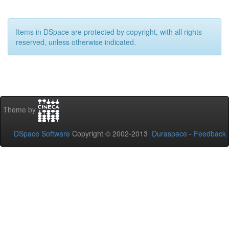
Items in DSpace are protected by copyright, with all rights
reserved, unless otherwise indicated.
Theme by
DSpace Software
Copyright © 2002-2013
Duraspace
-
Feedback