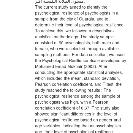
مستوى الصلابة النفسيىة اكبر.
The current study aimed to identify the
psychological resilience of psychologists in a
sample from the city of Ouargla, and to
determine their level of psychological resilience.
To achieve this, we followed a descriptive-
analytical methodology. The study sample
consisted of 60 psychologists, both male and
female, who were selected through available
sampling methods. For data collection, we used
the Psychological Resilience Scale developed by
Mohamed Emad Mokhair (2002). After
conducting the appropriate statistical analyses,
which included the mean, standard deviation,
Pearson correlation coefficient, and T-test, the
study reached the following results : The
psychological resilience among the sample of
psychologists was high, with a Pearson
correlation coefficient of 0.67. The study also
showed significant differences in the level of
psychological resilience based on gender and
age variables, indicating that as psychologists
age, their level of psychological resilience