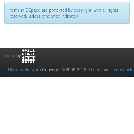
Items in DSpace are protected by copyright, with all rights
reserved, unless otherwise indicated.
Theme by
DSpace Software
Copyright © 2002-2013
Duraspace
-
Feedback