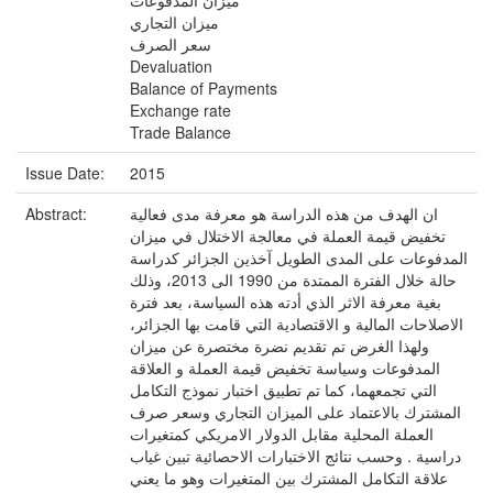
ميزان المدفوعات
ميزان التجاري
سعر الصرف
Devaluation
Balance of Payments
Exchange rate
Trade Balance
Issue Date:
2015
Abstract:
ان الهدف من هذه الدراسة هو معرفة مدى فعالية
تخفيض قيمة العملة في معالجة الاختلال في ميزان
المدفوعات على المدى الطويل آخذين الجزائر كدراسة
حالة خلال الفترة الممتدة من 1990 الى 2013، وذلك
بغية معرفة الاثر الذي أدته هذه السياسة، بعد فترة
الاصلاحات المالية و الاقتصادية التي قامت بها الجزائر،
ولهذا الغرض تم تقديم نضرة مختصرة عن ميزان
المدفوعات وسياسة تخفيض قيمة العملة و العلاقة
التي تجمعهما، كما تم تطبيق اختبار نموذج التكامل
المشترك بالاعتماد على الميزان التجاري وسعر صرف
العملة المحلية مقابل الدولار الامريكي كمتغيرات
دراسية . وحسب نتائج الاختبارات الاحصائية تبين غياب
علاقة التكامل المشترك بين المتغيرات وهو ما يعني