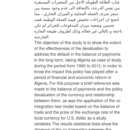
غياب العلاقة الطويلة الاجل بين المتغيرات المستقرة
من نفس الدرجة، بالإضافة الى عدم وجود سببية بين
سعر صرف العملة المحلية و الميزان التجاري ، مما
اتضح ان اجراءات تخفيض قيمة العملة الوطنية قصد
تحسين وضعية ميزان المدفوعات للجزائر لم تكن
ناجعة و بالتالي غير فعالة وذلك لظروف طبيعة التجارة
الخارجية.
The objective of this study is to show the extent
of the effectiveness of the devaluation to
address the default in the balance of payments
in the long term, taking Algeria as case of study
during the period from 1990 to 2013, in order to
know the impact this policy has played after a
period of financial and economic reform in
Algeria, For this purpose a brief reference was
made to the balance of payments and the policy
devaluation of the currency and relationship
between them, as was the application of the co
integration test model based on the balance of
trade and the price of the exchange rate of the
local currency for U.S. dollar as a study
variables The results statistical tests show the
absence of the co integration between the