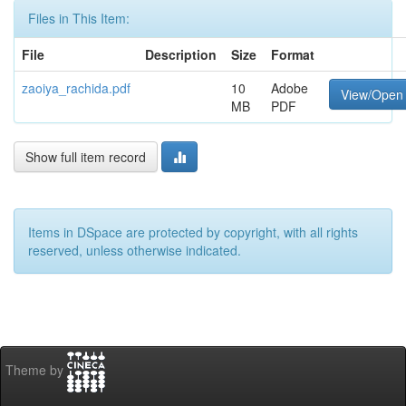
Files in This Item:
File
Description
Size
Format
zaoiya_rachida.pdf
10
Adobe
View/Open
MB
PDF
Show full item record
Items in DSpace are protected by copyright, with all rights
reserved, unless otherwise indicated.
Theme by