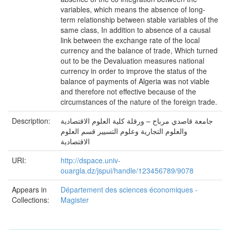
variables, which means the absence of long-
term relationship between stable variables of the
same class, In addition to absence of a causal
link between the exchange rate of the local
currency and the balance of trade, Which turned
out to be the Devaluation measures national
currency in order to improve the status of the
balance of payments of Algeria was not viable
and therefore not effective because of the
circumstances of the nature of the foreign trade.
Description:
جامعة قاصدي مرباح – ورقلة كلية العلوم الاقتصادية
والعلوم التجارية وعلوم التسيير قسم العلوم
الاقتصادية
URI:
http://dspace.univ-
ouargla.dz/jspui/handle/123456789/9078
Appears in
Département des sciences économiques -
Collections:
Magister