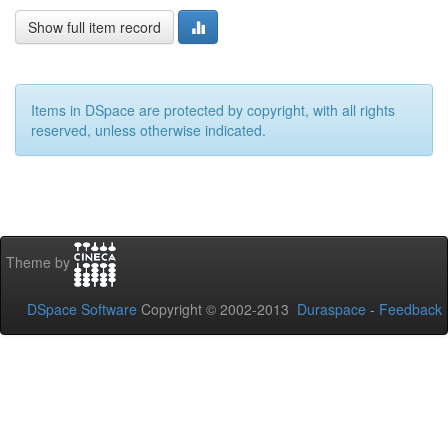
Show full item record
Items in DSpace are protected by copyright, with all rights
reserved, unless otherwise indicated.
Theme by
DSpace Software
Copyright © 2002-2013
Duraspace
-
Feedback