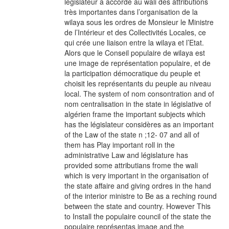
législateur a accordé au wali des attributions
très importantes dans l’organisation de la
wilaya sous les ordres de Monsieur le Ministre
de l’Intérieur et des Collectivités Locales, ce
qui crée une liaison entre la wilaya et l’Etat.
Alors que le Conseil populaire de wilaya est
une image de représentation populaire, et de
la participation démocratique du peuple et
choisit les représentants du peuple au niveau
local. The system of nom consontration and of
nom centralisation in the state in législative of
algérien frame the important subjects which
has the législateur considères as an important
of the Law of the state n ;12- 07 and all of
them has Play important roll in the
administrative Law and législature has
provided some attributians frome the wali
which is very important in the organisation of
the state affaire and giving ordres in the hand
of the interior ministre to Be as a reching round
between the state and country. However This
to Install the populaire council of the state the
populaire représentas image and the