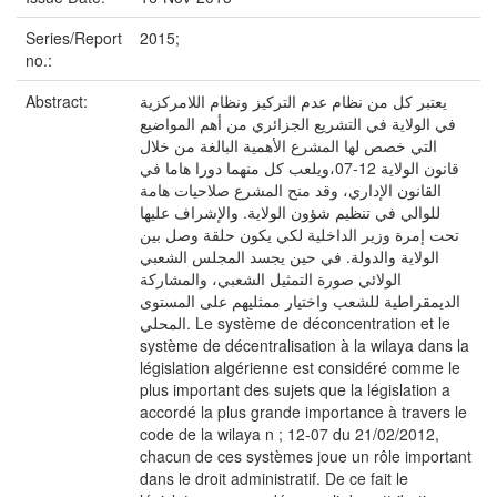
Series/Report
2015;
no.:
Abstract:
يعتبر كل من نظام عدم التركيز ونظام اللامركزية
في الولاية في التشريع الجزائري من أهم المواضيع
التي خصص لها المشرع الأهمية البالغة من خلال
قانون الولاية 12-07،ويلعب كل منهما دورا هاما في
القانون الإداري، وقد منح المشرع صلاحيات هامة
للوالي في تنظيم شؤون الولاية. والإشراف عليها
تحت إمرة وزير الداخلية لكي يكون حلقة وصل بين
الولاية والدولة. في حين يجسد المجلس الشعبي
الولائي صورة التمثيل الشعبي، والمشاركة
الديمقراطية للشعب واختيار ممثليهم على المستوى
المحلي. Le système de déconcentration et le
système de décentralisation à la wilaya dans la
législation algérienne est considéré comme le
plus important des sujets que la législation a
accordé la plus grande importance à travers le
code de la wilaya n ; 12-07 du 21/02/2012,
chacun de ces systèmes joue un rôle important
dans le droit administratif. De ce fait le