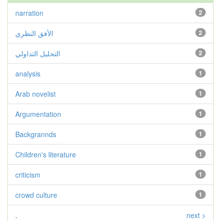
narration
2
الأفق النظري
2
التحليل التداولي
2
analysis
1
Arab novelist
1
Argumentation
1
Backgrannds
1
Children's literature
1
criticism
1
crowd culture
1
.
next >