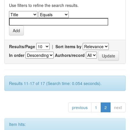
Use filters to refine the search results.
Results/Page
|
Sort items by
In order
Authors/record
Results 11-17 of 17 (Search time: 0.054 seconds).
previous
1
2
next
Item hits: