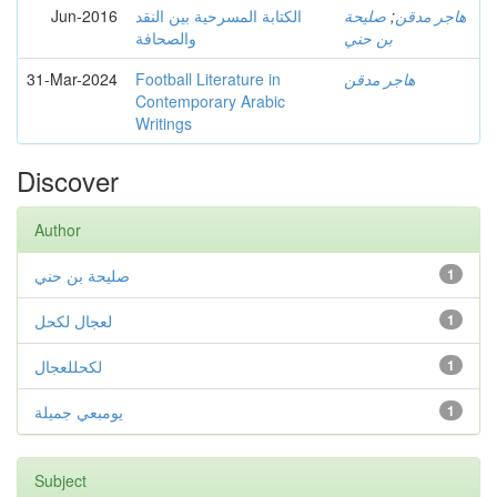
Jun-2016
الكتابة المسرحية بين النقد
صليحة
;
هاجر مدقن
بن حني
والصحافة
31-Mar-2024
Football Literature in
هاجر مدقن
Contemporary Arabic
Writings
Discover
Author
صليحة بن حني
1
لعجال لكحل
1
لكحللعجال
1
يومبعي جميلة
1
Subject